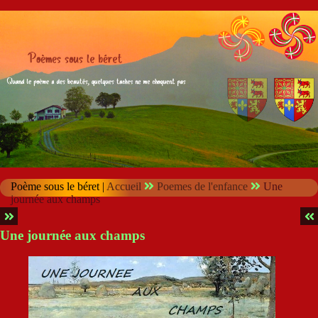
Poème sous le béret |
Accueil
Poemes de l'enfance
Une
journée aux champs
Une journée aux champs