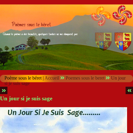
Poème sous le béret |
Accueil
Poemes sous le beret
Un jour
si je suis sage
Un jour si je suis sage