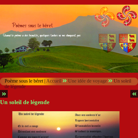
Poème sous le béret |
Accueil
Une idée de voyage
Un soleil
de légende
Un soleil de légende