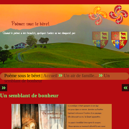
Poème sous le béret |
Accueil
Un air de famille...
Un
semblant de bonheur
Un semblant de bonheur