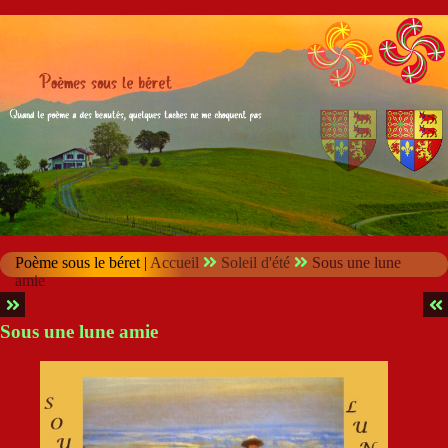
Poème sous le béret |
Accueil
Soleil d'été
Sous une lune
amie
Sous une lune amie