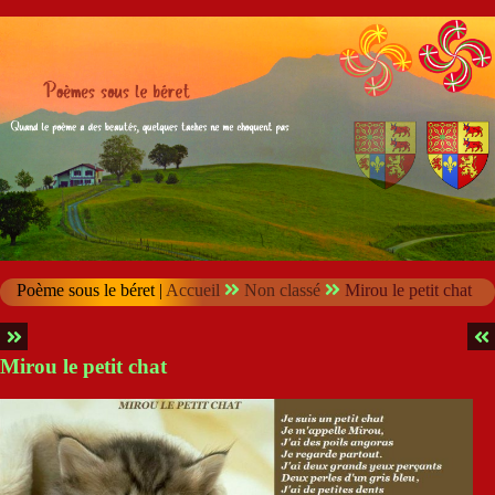
Poème sous le béret |
Accueil
Non classé
Mirou le petit chat
Mirou le petit chat