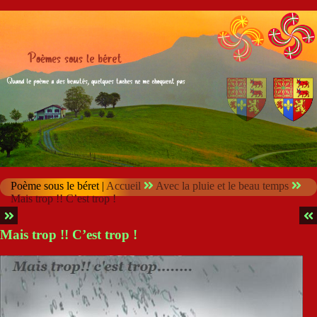
Poème sous le béret |
Accueil
Avec la pluie et le beau temps
Mais trop !! C’est trop !
Mais trop !! C’est trop !