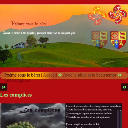
Poème sous le béret |
Accueil
Avec la pluie et le beau temps
Les complices
Les complices