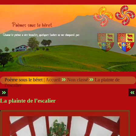
Poème sous le béret |
Accueil
Non classé
La plainte de
l’escalier
La plainte de l’escalier