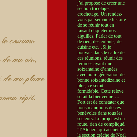
j’ai proposé de créer une
section tricotage-
crochetage. Un rendez-
vous par semaine histoire
de se réunir tout en
faisant cliqueter nos
aiguilles. Parler de tout,
de rien, des enfants, de
cuisine etc…Si je
pouvais dans le cadre de
ces réunions, réunir des
femmes ayant une
soixantaine d’années
avec notre génération de
bonne soixantedizaine et
plus, ce serait
formidable. Cette relève
serait la bienvenue….
Fort est de constater que
nous manquons de ces
bénévoles dans tous les
secteurs. Le projet est en
route, rien de compliqué,
“l’Atelier” qui accueille
la section crèche de Noël