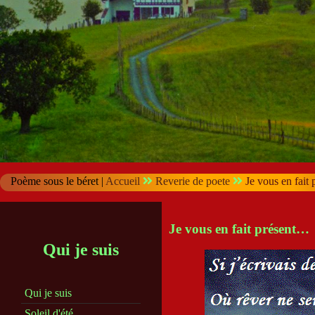
Poème sous le béret |
Accueil
Reverie de poete
Je vous en fait
Je vous en fait présent…
Qui je suis
Qui je suis
Soleil d'été