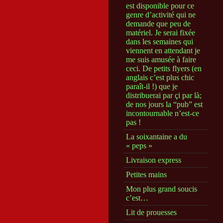
est disponible pour ce
genre d’activité qui ne
demande que peu de
matériel. Je serai fixée
dans les semaines qui
viennent en attendant je
me suis amusée à faire
ceci. De petits flyers (en
anglais c’est plus chic
paraît-il !) que je
distribuerai par çi par là;
de nos jours la “pub” est
incontournable n’est-ce
pas !
La soixantaine a du
« peps »
Livraison express
Petites mains
Mon plus grand soucis
c’est…
Lit de prouesses