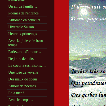
Un air de famille…
Poemes de l'enfance
Automne en couleurs
Hivernale Saison
Heureux printemps
Avec la pluie et le beau
temps
Parlez-moi d'amour…
De jours de nuits
Le coeur a ses raisons….
Une idée de voyage
Des maux de coeur
Amour de poemes
Et la mer !
Avec le temps…