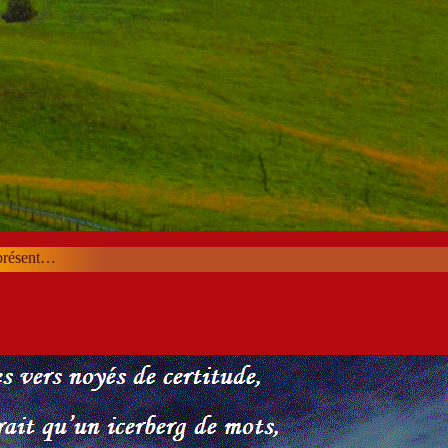
 présent…