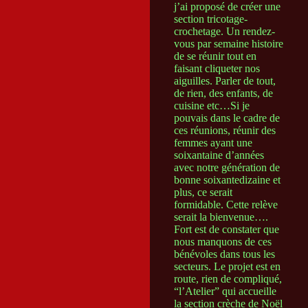
j’ai proposé de créer une
section tricotage-
crochetage. Un rendez-
vous par semaine histoire
de se réunir tout en
faisant cliqueter nos
aiguilles. Parler de tout,
de rien, des enfants, de
cuisine etc…Si je
pouvais dans le cadre de
ces réunions, réunir des
femmes ayant une
soixantaine d’années
avec notre génération de
bonne soixantedizaine et
plus, ce serait
formidable. Cette relève
serait la bienvenue….
Fort est de constater que
nous manquons de ces
bénévoles dans tous les
secteurs. Le projet est en
route, rien de compliqué,
“l’Atelier” qui accueille
la section crèche de Noël