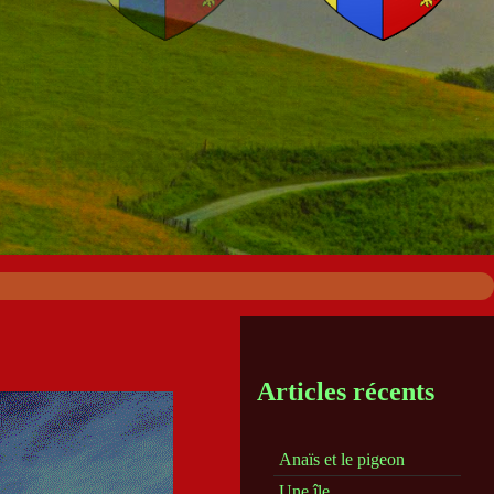
Articles récents
Anaïs et le pigeon
Une île