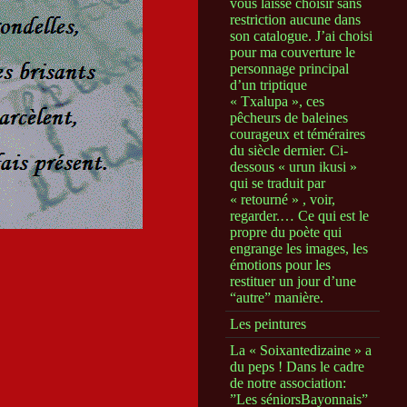
vous laisse choisir sans
restriction aucune dans
son catalogue. J’ai choisi
pour ma couverture le
personnage principal
d’un triptique
« Txalupa », ces
pêcheurs de baleines
courageux et téméraires
du siècle dernier. Ci-
dessous « urun ikusi »
qui se traduit par
« retourné » , voir,
regarder.… Ce qui est le
propre du poète qui
engrange les images, les
émotions pour les
restituer un jour d’une
“autre” manière.
Les peintures
La « Soixantedizaine » a
du peps ! Dans le cadre
de notre association:
”Les séniorsBayonnais”