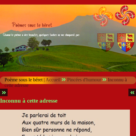
Poème sous le béret |
Accueil
Pincées d'humour
Inconnu à
cette adresse
Inconnu à cette adresse