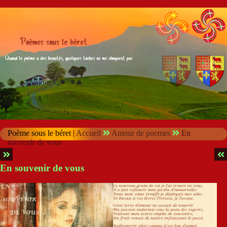
Poème sous le béret |
Accueil
Amour de poemes
En
souvenir de vous
En souvenir de vous