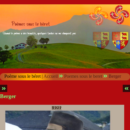
Poème sous le béret |
Accueil
Poemes sous le beret
Berger
Berger