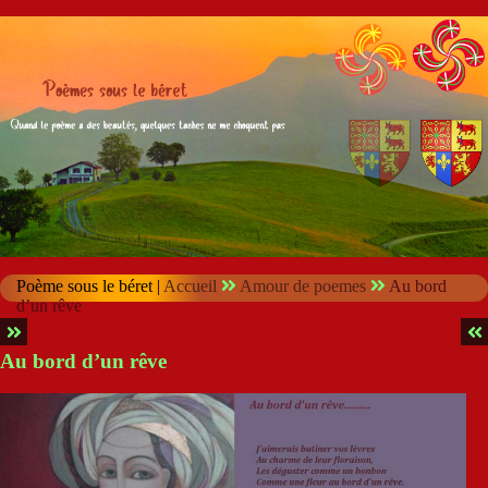
Poème sous le béret |
Accueil
Amour de poemes
Au bord
d’un rêve
Au bord d’un rêve