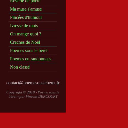
Reverie de poete
Ma muse s'amuse
Pincées d'humour
Ivresse de mots
On mange quoi ?
Creches de Noël
Poemes sous le beret
Poemes en randonnees
Non classé
contact@poemesousleberet.fr
Copyright © 2018 - Poème sous le
béret - par
Vincent DERCOURT