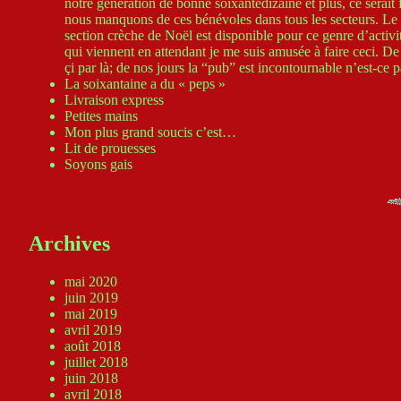
notre génération de bonne soixantedizaine et plus, ce serait
nous manquons de ces bénévoles dans tous les secteurs. Le pr
section crèche de Noël est disponible pour ce genre d’activi
qui viennent en attendant je me suis amusée à faire ceci. De pe
çi par là; de nos jours la “pub” est incontournable n’est-ce p
La soixantaine a du « peps »
Livraison express
Petites mains
Mon plus grand soucis c’est…
Lit de prouesses
Soyons gais
Archives
mai 2020
juin 2019
mai 2019
avril 2019
août 2018
juillet 2018
juin 2018
avril 2018